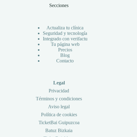
Secciones
Actualiza tu clínica
Seguridad y tecnología
Integrado con verifactu
Tu página web
Precios
Blog
Contacto
Legal
Privacidad
Términos y condiciones
Aviso legal
Política de cookies
TicketBai Guipuzcoa
Batuz Bizkaia