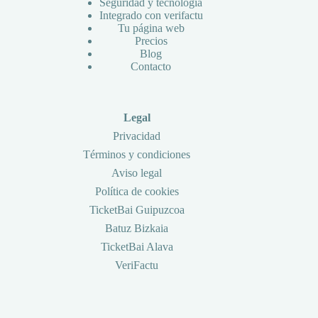
Seguridad y tecnología
Integrado con verifactu
Tu página web
Precios
Blog
Contacto
Legal
Privacidad
Términos y condiciones
Aviso legal
Política de cookies
TicketBai Guipuzcoa
Batuz Bizkaia
TicketBai Alava
VeriFactu