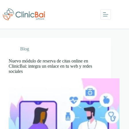
Saltar
al
contenido
Blog
Nuevo módulo de reserva de citas online en
ClinicBai: integra un enlace en tu web y redes
sociales